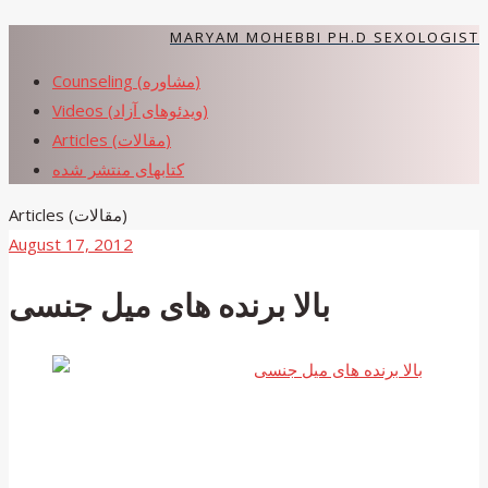
Skip
MARYAM MOHEBBI PH.D SEXOLOGIST
to
Counseling (مشاوره)
content
Videos (ویدئوهای آزاد)
Articles (مقالات)
کتابهای منتشر شده
Articles (مقالات)
August 17, 2012
بالا برنده های میل جنسی