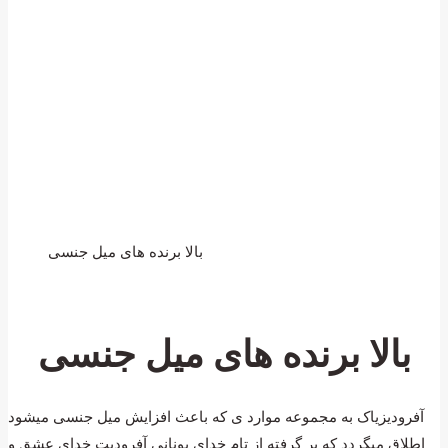
بالا برنده های میل جنسی
بالا برنده های میل جنسی
آفرودیزیاک به مجموعه موارد ی که باعث افزایش میل جنسی میشود
اطلاق میگردد که بر گرفته از تام خدای یونانی آفرودیت خدای عشق و