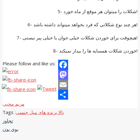
5- شکلات را میتوان هر موقع از ماه خورد!
6- هر چند نوع شکلاتی که فرد بخواهد میتواند داشته باشد!
7- هیچوقت برای خوردن شکلات خیلی جوان یا خیلی پیر نیستی!
8- خوردن شکلات همسایه ها را بیدار نمیکند!
Please follow and like us:
Facebook
Mastodon
Email
مریم محبی
Share
بالا برنده های میل جنسی
Tags :
Post
تجاوز
بوی بدن
navigation