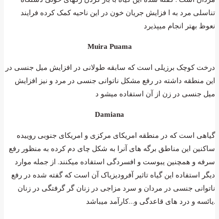
تناسلی مرد به ا فزایش جریان خون در این ناحیه کمک کرده فرایند
نعوظ بهتر انجام میپذیرد
Muira Puama
درخت کوچک برزیلی است که سابقه طولانی در افزایش میل جنسی در
این منطقه داشته در رفع مشکل ناتوانی جنسی در مرد و نیز افزایش
میل جنسی در زن از آن استفاده میشو د
Damiana
گیاهی است که در منطقه امریکای مرکزی و امریکای جنوبی روییده
ساکنین این مناطق برگه های آنرا به شکل چای دم کرده به منظور رفع
سرفه و همچنین یبوست و افسردگی استفاده میکنند. از جمله موارد
دیگر استفاده این گیاه تاثیر آفرودیزیاک آن است که گفته شده در رفع
ناتوانی جنسی در مردان و سرد مزاجی در زنان گر گرفتگی در زنان
یائسه و درد های قاعدگی و…کارآمد میباشد.