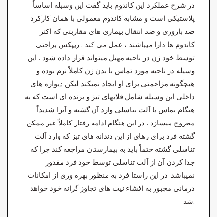
در شرح عملکرد این کاندوم باید گفت این وسیله اساساٌ
پلاستیکی است و مشابه کاندوم معمولی با همان کارکرد
ضد باروری و ضد انتقال بیماری های مقاربتی که اکثر
کاندوم ها دارا میباشند ، عمل می کند . ریپکس براحتی
توسط خود زن در ناحیه مهبل میتواند قرار داده شود . این
وسیله در ناحیه مورد تماس با بدن زن کاملاً نرم بوده و
هیچگونه مزاحمتی برای او ایجاد نمیکند لیکن دیواره های
داخلی این وسیله شامل قلابهای تیز و برنده ای است که به
هنگام تماس با آلت تناسلی وارد آن گشته و آنرا شدیداً
مجروح میسازد . در این هنگام ادامه رفتار کاملاً غیر ممکن
گشته فرد برای رهای از این دندانه های تیز که وارد آلت
تناسلی گشته حتماً باید به بیمارستان مراجعه کند چرا که
جدا کردن آن از آلت تناسلی توسط خود فرد مقدور
نمیباشد. در این راستا فرد به منظور بهره وری از امکانات
درمانی مجبور به افشاء نیت های تجاوز گرانه خود خواهد
شد.