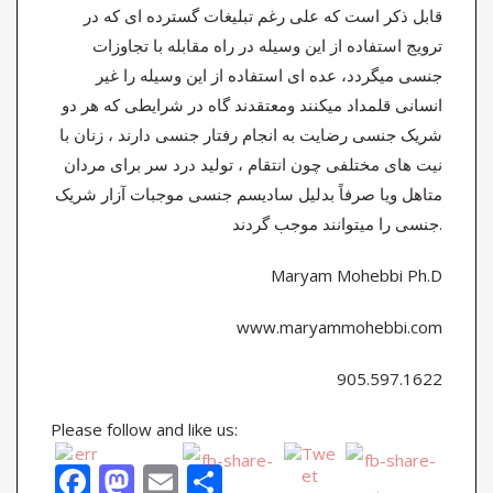
قابل ذکر است که علی رغم تبلیغات گسترده ای که در
ترویج استفاده از این وسیله در راه مقابله با تجاوزات
جنسی میگردد، عده ای استفاده از این وسیله را غیر
انسانی قلمداد میکنند ومعتقدند گاه در شرایطی که هر دو
شریک جنسی رضایت به انجام رفتار جنسی دارند ، زنان با
نیت های مختلفی چون انتقام ، تولید درد سر برای مردان
متاهل ویا صرفاً بدلیل سادیسم جنسی موجبات آزار شریک
جنسی را میتوانند موجب گردند.
Maryam Mohebbi Ph.D
www.maryammohebbi.com
905.597.1622
Please follow and like us:
F
M
E
S