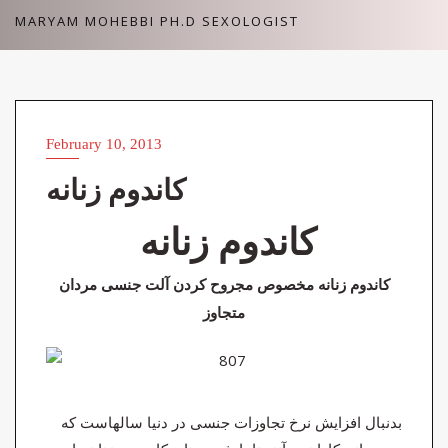
Skip
MARYAM MOHEBBI PH.D SEXOLOGIST
to
content
February 10, 2013
ARTICLES (مقالات)
کاندوم زنانه
کاندوم زنانه
کاندوم زنانه مخصوص مجروح کردن آلت جنسی مردان
متجاوز
بدنبال افزایش نرخ تجاوزات جنسی در دنیا سالهاست که