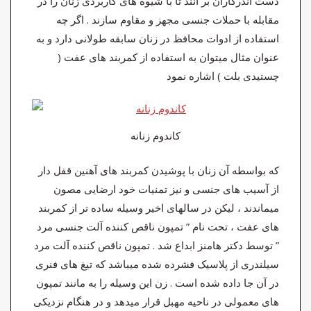
دست اندرکاران بر آنند تا با شیوه های کاربردی زنان را در
مقابله با حملات جنسی مجهز و مقاوم سازند . اگر چه
استفاده از ادوات محافظ در زنان سابقه طولانی دارد و به
عنوان مثال میتوان به استفاده از کمربند های عفت (
چستیدی بلت ) اشاره نمود
کاندوم زنانه
که بواسطه آن زنان با پوشیدن کمربند های آهنین قفل دار
از آسیب های جنسی و نیز تمنیات خود ارضایی مصون
میماندند ، لیکن در سالهای اخیر وسیله ساده تر از کمربند
های عفت ، تحت نام ” تمپون ناقص کننده آلت جنسی مرد
” توسط دکتر هامنز ابداع شد . تمپون ناقص کننده آلت مرد
سیلندری از پلاسیک فشرده شده میباشد که تیغ های فنری
در آن جا داده شده است . زن این وسیله را به مانند تمپون
های معمولی در ناحیه مهبل قرار میدهد و در هنگام نزدیکی