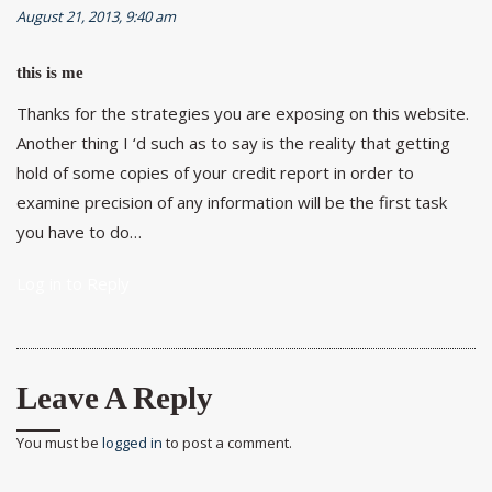
August 21, 2013, 9:40 am
this is me
Thanks for the strategies you are exposing on this website.
Another thing I ‘d such as to say is the reality that getting
hold of some copies of your credit report in order to
examine precision of any information will be the first task
you have to do…
Log in to Reply
Leave A Reply
You must be
logged in
to post a comment.