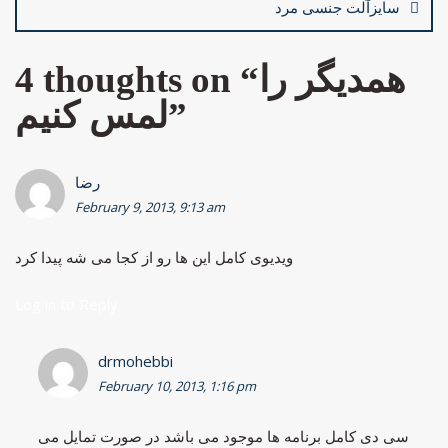
سایزآلت جنسی مرد
4 thoughts on “
همدیگر را
لمس کنیم
”
رضا
February 9, 2013, 9:13 am
ویدیوی کامل این ها رو از کجا می شه پیدا کرد
Log in to Reply
drmohebbi
February 10, 2013, 1:16 pm
سی دی کامل برنامه ها موجود می باشد در صورت تمایل می