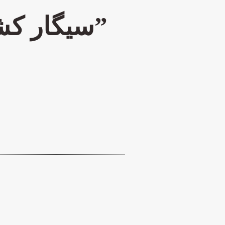
”
سیگار ک