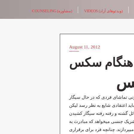
Skip
VIDEOS (ویدئوهای آزاد)
COUNSELING (مشاوره)
to
content
August 11, 2012
ARTICLES (مقالات)
هنگام سکس
کس
ونی تماشای فردی که در حال سیگار
د اعتقادی شایع به نظر رسد لیکن
ائل گشته و رفته رفته سیگار کشیدن
 شریک جنسی میخواهد که مبادرت به
یپردازند. چنانچه فرد برای برقراری