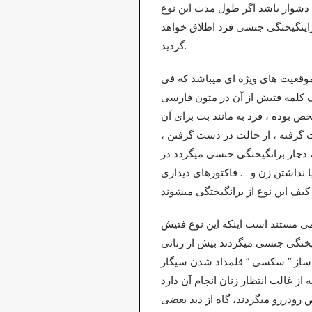
 دشوار باشد اگر طول مدت این نوع
ن نوع از براینگیختگی جنسی فرد اطلاق خواهد
گردید.
وقعیت های ویژه ای میباشد که فی
ف کلمه فتیش از آن در متون فارسی
ص بوده ، فرد به مانند بت برای آن
 گرفته ، از حالت در دست گرفتن ،
، دچار برانگیختگی جنسی میگردد در
ا نداشتن زن و … فاکتورهای دیداری
ی مستند است اینکه این نوع فتیش
گیختگی جنسی میگردند بیش از زنانی
ه ساز ” سکسی ” قلمداد شدن سیگار
ز غالب انتظار زنان انجام آن دارد
رودررو میگردند، گاه از دید بعضی