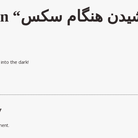
شیدن هنگام سکس
n “
 into the dark!
y
ent.