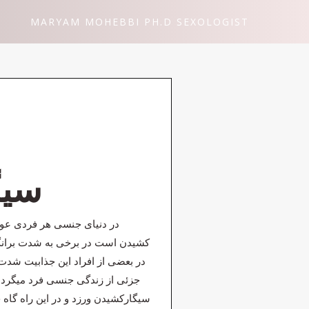
MARYAM MOHEBBI PH.D SEXOLOGIST
سیگ
در دنیای جنسی هر فردی عوام
کشیدن است در برخی به شدت برانگی
در بعضی از افراد این جذابیت شدت 
جزئی از زندگی جنسی فرد میگردد.
سیگارکشیدن ورزد و در این راه گاه خ