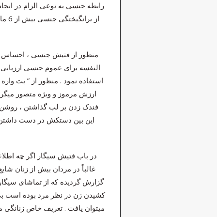
رابطه جنسی به نوعی الزام در انجا
از ب
منظور از فتیش جنسی ، احساس بر
النفسه برای عموم جنسی ارزیابی 
استفاده نمود . منظور از ” بت وار
ارزش مرموز و ویژه متصور میگرد
فندک زدن بر لب گذاشتن ، روشن کر
این بین دستکش در دست داشتن زن
در باب فتیش سیگار اگر چه اطلا
غالباً در مردان بیش از زنان شا
گزارش گردیده که از تماشای سیگار
کشیدن زن در نظر مرد بوده است بی ش
میتوان یافت . تعریف خاص زنانگی م