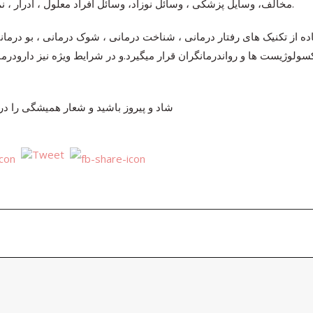
مخالف، وسایل پزشکی ، وسائل نوزاد، وسائل افراد معلول ، ادرار ، نم و رطوبت ، بدن مردگان و…نام برد.
ده از تکنیک های رفتار درمانی ، شناخت درمانی ، شوک درمانی ، بو درمانی
ولوژیست ها و رواندرمانگران قرار میگیرد.و در شرایط ویژه نیز دارو
شاد و پیروز باشید و شعار همیشگی را در