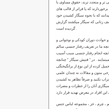
عی تر و متجدد ترند، حقوق مساوی با
رخوردارند که پا فراتر از قالب های
دانند که با نحوه سیگار کشیدن خود
وصف زنانی که سیگار میکشند گزارش
گردیده است .
و حوادث دوران کودکی و نوجوانی و
انچه ما در تعریف رفتار جنسی سالم
انچه انجام رفتار جنسی سبب آسیب
ینمایند . در ” فتیش سیگار ” چنانچه
 کرده از این نوع از برانگیختگی
رخی متون و مقالات نه چندان علمی
ب نکنید و صرفاً تظاهر به کشیدن
ر سیگاری آنان را از خطرات و مضرات
یشم ، چرم ، خز ، مجموعه لباس جنس