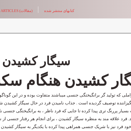
کتابهای منتشر شده
ARTICLES (مقالات)
سیگار کشیدن 
ار کشیدن هنگام س
لی که تولید گر برانگیختگی جنسی میباشند متفاوت بوده و در این گوناگ
زاننده توصیف گردیده است . جذاب نامیدن فرد در حال سیگار کشیدن شای
بسیار پررنگ تری پیدا کرده تا جایی که فرد ناظر ، به برانگیختگی جنسی ن
 فرد علاقه مند به منظره سیگار کشیدن ، برای انجام هر رفتار جنسی از
ود فرد نیز با شریک جنسی همراهی پیدا کرده با یکدیگر به سیگار کشیدن م