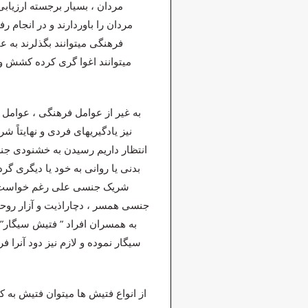
مردان ، بسیار برجسته ارزیابی
مردان را باوردارند و در انجام ر
فرهنگی میتوانند بگذلرند به 
میتوانند اغوا گری کرده کشش و
به غیر از عوامل فرهنگی ، عوامل
نیز یادگیریهای فردی و نهایتاً
انتظار داریم رسیدن به خشنودی ج
بدنی یا روانی به خود یا دیگری گرد
شریک جنسی علی رغم خواست فرد
جنسی همسر ، دچاراذیت و آزار روحی
به همسران افراد ” فتیش سیگار”
سیگار نموده و لازم نیز دود آنرا 
از انواع فتیش ها میتوان فتیش به 