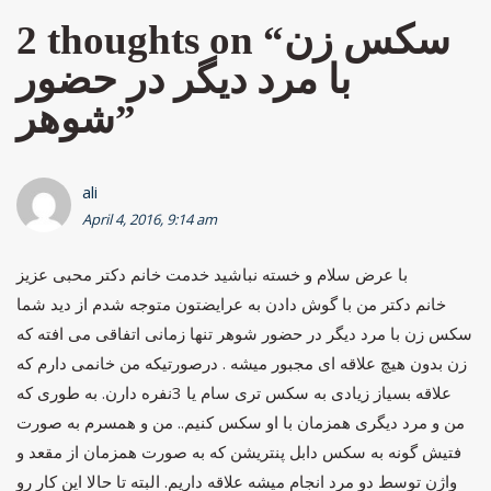
سکس زن
2 thoughts on “
با مرد دیگر در حضور
”
شوهر
ali
April 4, 2016, 9:14 am
با عرض سلام و خسته نباشید خدمت خانم دکتر محبی عزیز
خانم دکتر من با گوش دادن به عرایضتون متوجه شدم از دید شما
سکس زن با مرد دیگر در حضور شوهر تنها زمانی اتفاقی می افته که
زن بدون هیچ علاقه ای مجبور میشه . درصورتیکه من خانمی دارم که
علاقه بسیاز زیادی به سکس تری سام یا 3نفره دارن. به طوری که
من و مرد دیگری همزمان با او سکس کنیم.. من و همسرم به صورت
فتیش گونه به سکس دابل پنتریشن که به صورت همزمان از مقعد و
واژن توسط دو مرد انجام میشه علاقه داریم. البته تا حالا این کار رو