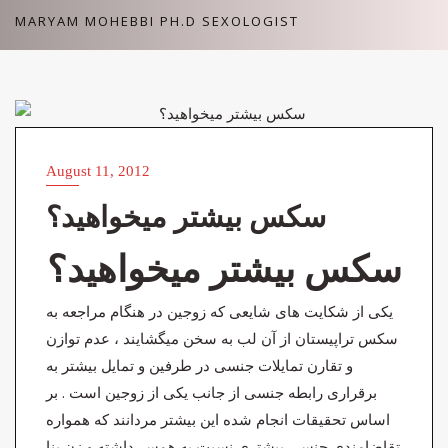
Skip
MARYAM MOHEBBI PH.D SEXOLOGIST
to
content
ARTICLES (مقالات)
August 11, 2012
سکس بیشتر میخواهید؟
سکس بیشتر میخواهید؟
یکی از شکایت های شایعی که زوجین در هنگام مراجعه به
سکس تراپیستان از آن لب به سخن میگشایند ، عدم توازن
و تقارن تمایلات جنسی در طرفین و تمایل بیشتر به
برقراری رابطه جنسی از جانب یکی از زوجین است . بر
اساس تحقیقات انجام شده این بیشتر مردانند که همواره
تقاضامندی جنسی بیشتری نسبت به همسر داشته و زن بنا