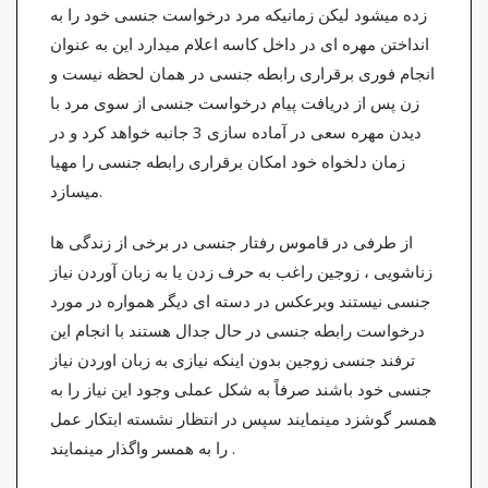
زده میشود لیکن زمانیکه مرد درخواست جنسی خود را به
انداختن مهره ای در داخل کاسه اعلام میدارد این به عنوان
انجام فوری برقراری رابطه جنسی در همان لحظه نیست و
زن پس از دریافت پیام درخواست جنسی از سوی مرد با
دیدن مهره سعی در آماده سازی 3 جانبه خواهد کرد و در
زمان دلخواه خود امکان برقراری رابطه جنسی را مهیا
میسازد.
از طرفی در قاموس رفتار جنسی در برخی از زندگی ها
زناشویی ، زوجین راغب به حرف زدن یا به زبان آوردن نیاز
جنسی نیستند وبرعکس در دسته ای دیگر همواره در مورد
درخواست رابطه جنسی در حال جدال هستند با انجام این
ترفند جنسی زوجین بدون اینکه نیازی به زبان اوردن نیاز
جنسی خود باشند صرفاً به شکل عملی وجود این نیاز را به
همسر گوشزد مینمایند سپس در انتظار نشسته ابتکار عمل
را به همسر واگذار مینمایند .