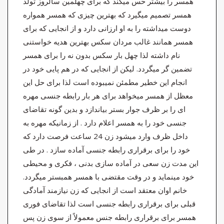
همسر را بیشتر حس میکند که برای چهلمین سالروز تولد
همسر تصمیم میگیرد که بهترین چیزی که همسر همواره
دوست میداشته را به او ارزانی دارد و از انجایی که برای
همسر همانند غالب مردان سکس بهترین هدیه خواستنی
نام داشته لذا چهل بار سکس بدون نه را برای همسر
تضمین گر میگردد. لیکن از انجایی که در هم پایی خود در
انجام این خطیر مطمئن نمیبوده است لذا برای حل این
معظل از همسر میخواهد برای هر بار رابطه جنسی مهره
ای را بر ظرف جوار بستر بیاندازد و بدین گونه تقاضای
جنسی خود را به همسر اعلام دارد . از زمانیکه مهره به
داخل ظرف وارد میشود زن 24 ساعت فرصت دارد که
خود را برای برقراری رابطه جنسی آماده سازد . در طی
این مدت زن سعی در آماده سازی بدنی ، فکری و محیطی
خود مینماید و در وقت مقتضی با همسر همبستر میگردد.
خانم اوان معتقد است از انجایی که زن نیازمند آمادگی
قبلی برای برقراری رابطه جنسی است لذا تقاضای فوری
همسر برای برقراری رابطه جنس معمولاً از سوی زن پس