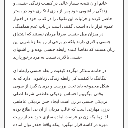
خانم اوان نتیجه بسیار عالی در کیفیت زندگی جنسی و
زندگی زناشویی خود پس از بازی ابتکاری خود در بستر
حاصل کرده و جزئیات این تکنیک را در کتاب خود در اختیار
عموم قرار داده است . گفتنی است در باب عدم هماهنگی
در میزان میل جنسی صرفاً مردان نیستند که اشتیاق
جنسی بالاتری دارند بلکه در برخی از روابط زناشویی این
زنان هستند که تقاضا کننده رابطه جنسی بوده و از اشتهای
جنسی بالاتری نسبت به مرد برخوردارند.
در خاتمه متذکر میگردد کیفیت رابطه جنسی رابطه ای
تنگاتنگ با کیفیت کل رابطه زندگی زناشویی دارد که به
شکل مجموعه باید تحت بررسی و درمان گیرد از سویی
وقتی میگوییم احساس نزدیکی عاطفی شرط اصلی
نزدیکی جنسی در زن است ایجاد حس نزدیکی عاطفی
درزن مهارتی است که غالب مردان از ان بی اطلاع بوده
لذا زمانیکه زن در فرصت اماده سازی خود بعد از رویت
مهره در کاسه قرار میگیرد اینکه واقعا چقدر توان اماده