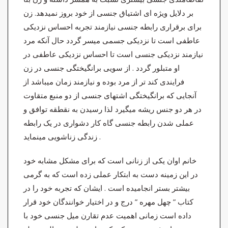
بر دلایل ویژه ای اشتیاق جنسی از خود بروز نمیدهد. زن
برای برقراری رابطه جنسی نیازمند تجربه احساس نزدیکی
عاطفی است تا نزدیکی جسمی میسر گردد حال آنکه مرد
نیازمند نزدیکی جنسی است تا احساس نزدیکی عاطفی در
او متبلور گردد . از سویی برانگیختگی جنسی در زن
فرایندی کند تر از مرد بوده و نیازمند زمان میباشد از
آنجایی که برانگیختگی اشتهای جنسی از دو منبع متقاوت
در هر دو جنس ریشه میگیرد لذا رسیدن به نقطقه توافق و
عملی شدن رابطه جنسی گاه کار دشواری در یک رابطه
زندگی زناشویی مینماید .
خانم اوان یکی از زنانی است که برای مشکل مشابه خود
در این زمینه دست به ابتکار عملی زده است که به گرمی
بیشتر بستر انجامیده است . ایشان که تجربه خود را در
کتاب ” چهل مهره ” درج و در اختیار خوانندگان خود قرار
داده است زمانی اهمیت عدم تقارن میل جنسی خود با