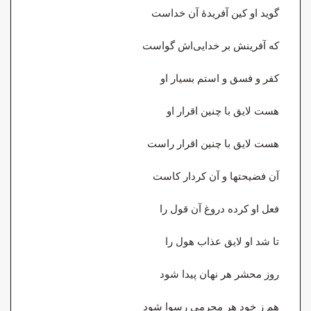
گوید او کین آفریدهٔ آن خداست
که آفرینش بر خدایی‌اش گواست
کفر و فسق و استم بسیار او
هست لایق با چنین اقرار او
هست لایق با چنین اقرار راست
آن فضیحتها و آن کردار کاست
فعل او کرده دروغ آن قول را
تا شد او لایق عذاب هول را
روز محشر هر نهان پیدا شود
هم ز خود هر مجرمی رسوا شود