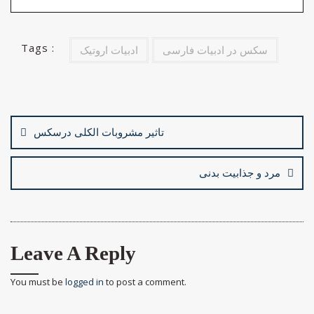
o
o
o
n
Tags :
سکس در ادبیات فارسی
ادبیات اروتیک
k
Post
navigation
تاثیر مشروبات الکلی درسکس
مرد و جذابیت بدنی
Leave A Reply
You must be
logged in
to post a comment.