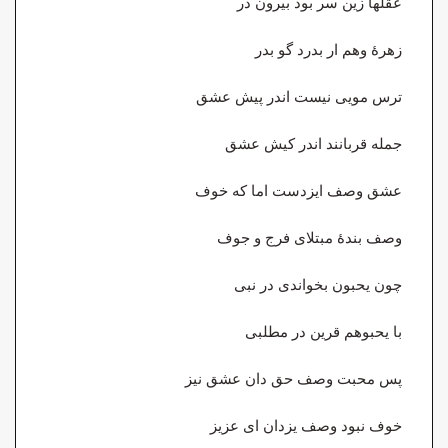
عقلها زین سر بود بیرون در
زهرهٔ وهم ار بدرد گو بدر
ترس مویی نیست اندر پیش عشق
جمله قربانند اندر کیش عشق
عشق وصف ایزدست اما که خوف
وصف بندهٔ مبتلای فرج و جوف
چون یحبون بخواندی در نبی
با یحبوهم قرین در مطلبی
پس محبت وصف حق دان عشق نیز
خوف نبود وصف یزدان ای عزیز