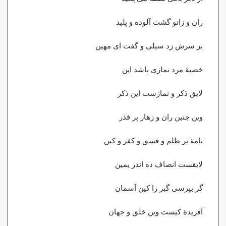
ران و زانو گشت آلوده و پلید
بر سرش زد سیلی و گفت ای مهین
خصیهٔ مرد نمازی باشد این
لایق ذکر و نمازست این ذکر
وین چنین ران و زهار پر قذر
نامهٔ پر ظلم و فسق و کفر و کین
لایقست انصاف ده اندر یمین
گر بپرسی گبر را کین آسمان
آفریدهٔ کیست وین خلق و جهان