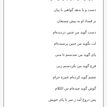
دست و پا بدهد گواهی با بیان
بر فساد او به پیش مستعان
دست گوید من چنین دزدیده‌ام
لب بگوید من چنین پرسیده‌ام
پای گوید من شدستم تا منی
فرج گوید من بکردستم زنی
چشم گوید کرده‌ام غمزهٔ حرام
گوش گوید چیده‌ام س الکلام
پس دروغ آمد ز سر تا پای خویش