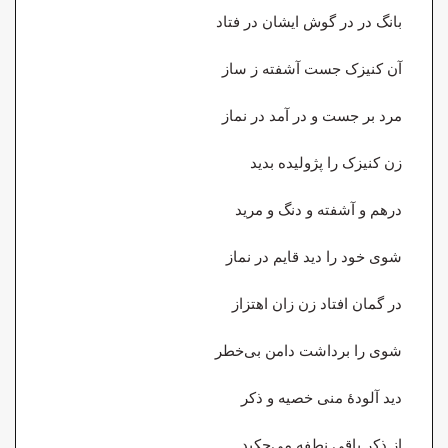
بانگ در در گوش ایشان در فتاد
آن کنیزک جست آشفته ز ساز
مرد بر جست و در آمد در نماز
زن کنیزک را پژولیده بدید
درهم و آشفته و دنگ و مرید
شوی خود را دید قایم در نماز
در گمان افتاد زن زان اهتزاز
شوی را برداشت دامن بی‌خطر
دید آلودهٔ منی خصیه و ذکر
از ذکر باقی نطفه می‌چکید