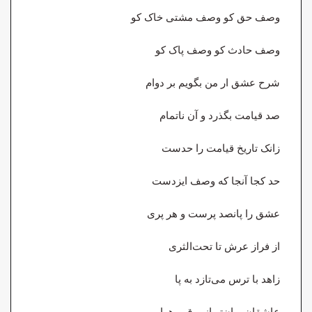
وصف حق کو وصف مشتی خاک کو
وصف حادث کو وصف پاک کو
شرح عشق ار من بگویم بر دوام
صد قیامت بگذرد و آن ناتمام
زانک تاریخ قیامت را حدست
حد کجا آنجا که وصف ایزدست
عشق را پانصد پرست و هر پری
از فراز عرش تا تحت‌الثری
زاهد با ترس می‌تازد به پا
عاشقان پران‌تر از برق و هوا