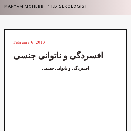
Skip
MARYAM MOHEBBI PH.D SEXOLOGIST
to
content
February 6, 2013
افسردگی و ناتوانی جنسی
افسردگی و ناتوانی جنسی