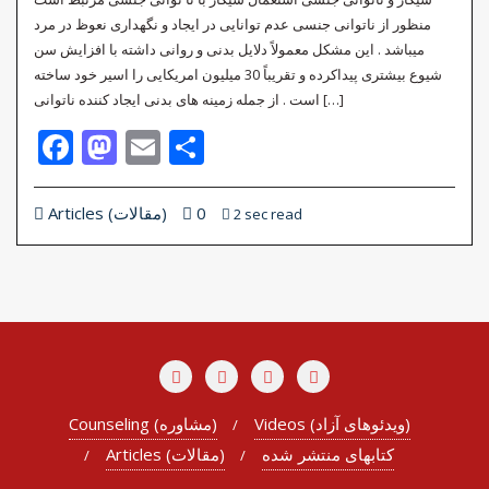
منظور از ناتوانی جنسی عدم توانایی در ایجاد و نگهداری نعوظ در مرد
میباشد . این مشکل معمولاً دلایل بدنی و روانی داشته با افزایش سن
شیوع بیشتری پیداکرده و تقریباً 30 میلیون امریکایی را اسیر خود ساخته
است . از جمله زمینه های بدنی ایجاد کننده ناتوانی […]
Facebook
Mastodon
Email
Share
0
Articles (مقالات)
2 sec read
Videos (ویدئوهای آزاد)
Counseling (مشاوره)
کتابهای منتشر شده
Articles (مقالات)