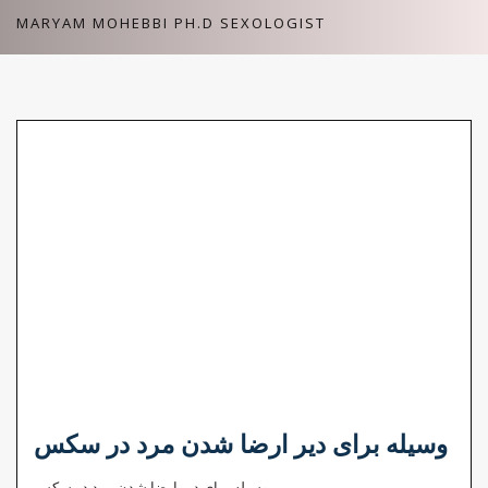
Skip
MARYAM MOHEBBI PH.D SEXOLOGIST
to
content
وسیله برای دیر ارضا شدن مرد در سکس
وسیله برای دیر ارضا شدن مرد در سکس