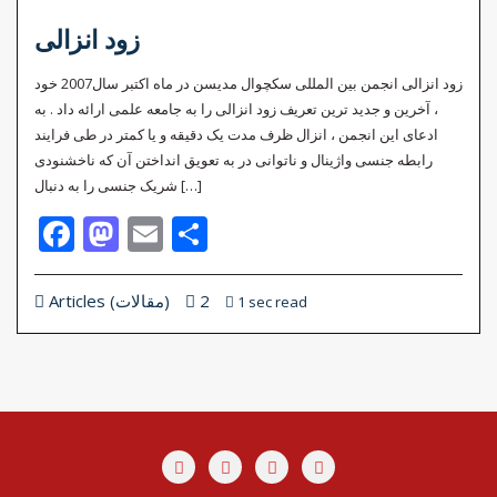
زود انزالی
زود انزالی انجمن بین المللی سکچوال مدیسن در ماه اکتبر سال2007 خود
، آخرین و جدید ترین تعریف زود انزالی را به جامعه علمی ارائه داد . به
ادعای این انجمن ، انزال ظرف مدت یک دقیقه و یا کمتر در طی فرایند
رابطه جنسی واژینال و ناتوانی در به تعویق انداختن آن که ناخشنودی
شریک جنسی را به دنبال […]
Facebook
Mastodon
Email
Share
2
Articles (مقالات)
1 sec read