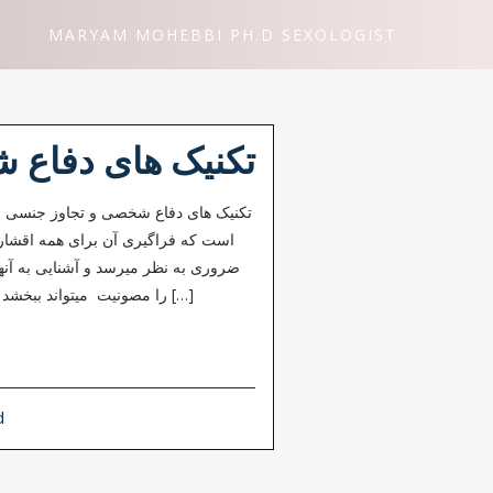
MARYAM MOHEBBI PH.D SEXOLOGIST
تکنیک های دفاع 
تکنیک های دفاع شخصی و تجاوز جنسی 
است که فراگیری آن برای همه اقشار 
ضروری به نظر میرسد و آشنایی به آنه
را مصونیت میتواند ببخشد کپی برداری از مطالب سایت دکتر مریم محبی تنها […]
d