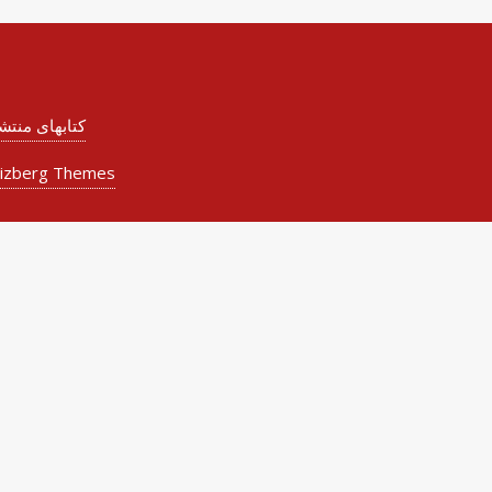
کتابهای منت
izberg Themes