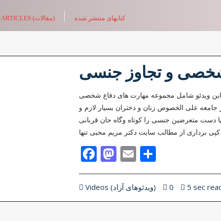
کتابهای منتشر شده
ARTICLES (مقالات)
شخصی و تجاوز جنسی
این ویدئو شامل مجموعه مهارت های دفاع شخصی
جامعه علی الخصوص زنان و دختران بسیار لازم و
ا دست متعرضین جنسی را کوتاه وگاه جان قربانی
Facebook
Mastodon
Email
Share
5 sec rea
0
Videos (ویدئوهای آزاد)