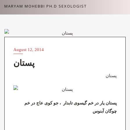
Skip
MARYAM MOHEBBI PH.D SEXOLOGIST
to
content
ARTICLES (مقالات)
August 12, 2014
پستان
پستان
پس
تان یار در خم گیسوی تابدار ، جو کوی عاج در خم
چوگان آبنوس