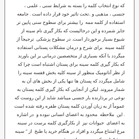
که نوع انتخاب کلمه را بسته به شرایط سنی ، علمی ،
جنسی ، مذهبی و ..تحت تاثیر خود قرار داده است . جامعه
استفاده از کلمه ممه را بیشتر برای سطوح سنی پایین تر
جایز شمرده و این درحالیست که بکار گیری نام سینه از
شیوع بسیار برخوردار است. در سطوح پزشکی ترجیجاً از
کلمه سینه برای شرح و درمان مشکلات پستانی استفاده
میگردد با آنکه بسیاری از متخصصین درمانی بر این باورند
که بکار گیری کلمه سینه برای پستان اشتباه است چرا که
از نظر آناتومیک منظور از سینه کلیه بخش قفسه سینه را
شامل میگردد که پستان ها تنها یکی از بخش های آن به
شمار میروند. لیکن از آنجایی که بکار گیری کلمه پستان به
نوعی در بردارنده بار جنسی میباشد شاید از این روست که
عموماً از به زبان آوردن کلمه پستان طفره رفته شده است
. این ملاحظه محدود به اعضای انسانی نبوده و در اشاره
به اعضای حیوانات نیز از بکارگیری کلمه برست در سینه
مرغ امتناع میگردد و افراد در هنگام خرید یا طبخ از ” سینه