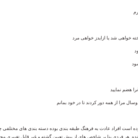
دوسال مرا از همه دور کردند تا در خود بمانم
 است افراد عادت به فرهنگ طبقه بندی بوده دسته بندی های مختلفی چون 
نده هر فردی بنا بر شاخص های از پیش تعیین گشته و غیر قابل تغییری م