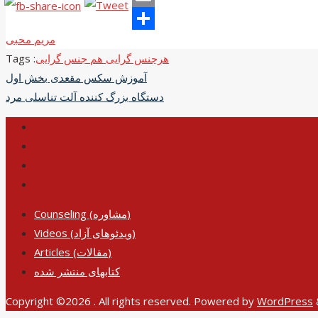
Email
مریم محبی
Share
هرجنس گرایی هم جنس گرایی
Tags :
Post
آموزش سکس مقعدی بخش اول
دستگاه بزرگ کننده آلت تناسلی مرد
navigation
Counseling (مشاوره)
Videos (ویدئوهای آزاد)
Articles (مقالات)
کتابهای منتشر شده
Copyright ©2026 . All rights reserved.
Powered by
WordPress