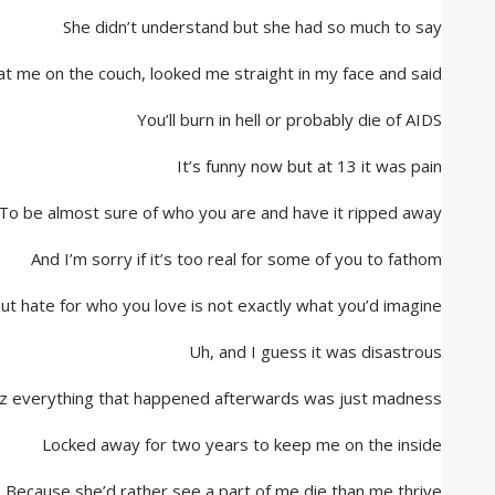
She didn’t understand but she had so much to say
at me on the couch, looked me straight in my face and said
You’ll burn in hell or probably die of AIDS
It’s funny now but at 13 it was pain
To be almost sure of who you are and have it ripped away
And I’m sorry if it’s too real for some of you to fathom
ut hate for who you love is not exactly what you’d imagine
Uh, and I guess it was disastrous
z everything that happened afterwards was just madness
Locked away for two years to keep me on the inside
Because she’d rather see a part of me die than me thrive