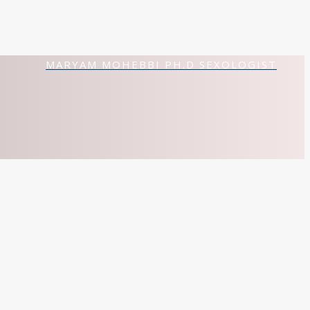
MARYAM MOHEBBI PH.D SEXOLOGIST