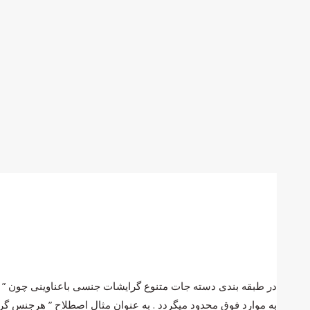
در طبقه بندی دسته جات متنوع گرایشات جنسی باعناوینی چون ” د
به موارد فوق محدود میگردد . به عنوان مثال اصطلاح ” هرجنس گر