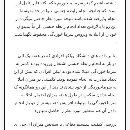
داشته باشیم کمتر سرما میخوریم بلکه نکته قابل تامل این
است که چنانچه انجام رابطه جنسی تنها در حد متوسط
انجام پذیرفته شده باشد نتیجه مورد نظر حاصل میگردد از
این رو با بالارفتن تعداد انجام رابطه جنسی الزاماً نمیتوان
خود را از ابتلا به ویروس سرما خوردگی محفوظ نگهداشت
.
بنا بر داده های دانشگاه ویلکز افرادی که در هفته یک الی
دو بار به انجام رابطه جنسی اشتغال ورزیده بودند کمتر به
سرما خوردگی مبتلا شده بودند لیکن افرادی که بیش از این
تعداد مبادرت به انجام نموده بودند کاهشی در میزان ابتلا
به سرماخوردگی از خود نشان ندادند. از این رو همانگونه که
انجام ندادن سکس در طول هفته میزان احتمال ابتلا به
سرماخوردگی را میتواند افزایش دهد بیشتر از دو بار انجام
دادن آن هم منظور مورد نظر را حاصل نمیاورد.
بررسی کیفیت سیستم دفاعی با سنجش میزان آی جی ای