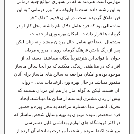
مهارتی است هنرمندانه که در بسیاری مواقع جنبه درمانی
به این رشته داده است تا جاییکه نام ” ورز درمانی ” به این
فن اطلاق گردیده است . در ایران قدیم ” دلک ” فن
مشتمالی بود که فرد عامل دلاک نام داشته محل کار او در
گرمابه ها قرار داشت . امکان بهره وری از خدمات
مشتمال بعضاً تنهاشامل حال مردان میشد و نه زنان لیکن
پس از رنگ باختن فرهنگ گرمابه روی ، امروزه مردان
جوان با فوائد این هنرتقریباً بیگانه میباشند. دسته ای از
افراد که در مناطقی زندگی میکنند که در آنجا سالن ماساژ
موجود بوده و امکان مراجعه به سالن های ماساژ برای آنان
مقدور میباشد در حال بهره وری ازخدمات بدنی – روانی
آن هستند لیکن به گواه آمار باز هم این مردان هستند که
بیش از زنان مشتری ایندسته از سالن ها میباشند. ایجاد
تحریک لمسی تنها مستلزم مراجعه به محل وِیژه و حضور
فرد متخصص نبوده میتوان به تهیه وسایل شخص ماساژ که
در اکثر فروشگاه های لوازم بهداشتی قابل دسترسی
میباشند اکتفا نموده و شخصاً مبادرت به انجام آن کرده از