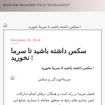
Skip
MARYAM MOHEBBI PH.D SEXOLOGIST
to
content
ARTICLES (مقالات)
December 19, 2014
سکس داشته باشید تا سرما
نخورید !
سکس داشته باشید تا سرما نخورید !
فصل سرما در راه است و همگان درفکر انجام تدارکات
ایمن سازی های رایج به منظور مقابله با بیماری شایع این