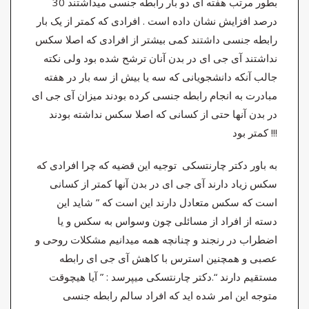
بطور مرتب هفته ای دو بار رابطه جنسی میداشتند 30
درصد افزایش نشان داده است . افرادی که کمتر از یک بار
رابطه جنسی داشتند کمی بیشتر از افرادی که اصلا سکس
نداشتند آی جی ای در بدن آنان ترشح شده بود ولی نکته
جالب آنکه دانشجویانی که سه یا بیش از سه بار در هفته
مبادرت به انجام رابطه جنسی کرده بودند میزان آی جی ای
در بدن آنها حتی از کسانی که اصلا سکس نداشته بودند
کمتر بود !!!
به باور دکتر چارنتسکی توجیه این قضیه که چرا افرادی که
سکس زیاد دارند آی جی ای در بدن آنها کمتر از کسانی
است که سکس متعادل دارند این است که ” شاید این
دسته از افراد از مسائلی چون وسواس به سکس و یا
اضطراب در رنجند و چنانچه همه میدانیم مشکلات روحی و
عصبی و همچنین استرس با کاهش آی جی ای رابطه
مستقیم دارند “.دکتر چارنتسکی میپرسد : ” آیا هیچوقت
متوجه این امر شده اید که افراد سالم رابطه جنسی