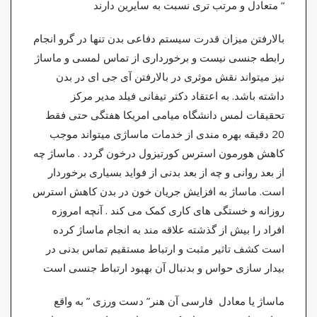
متعادل و مرتب تری نسبت به سایرین دارند “
بالارفتن میزان قدرت سیستم دفاعی بدن تنها در گرو انجام
رابطه جنسی نیست و برخورداری از تماس لمسی و ماساژ
نیز میتواند نقش موثری در بالارفتن آی جی ای در بدن
داشته باشد. به اعتقاد دکتر تیفانی فیلد مدیر مرکز
تحقیقات لمس دانشگاه میامی امریکا هفتگی حتی فقط
20 دقیقه بهره مندی از خدمات ماساژی میتواند موجب
کاهش هورمون استرس کورتیزول درخون گردد . ماساژ چه
از بعد روانی و چه از بعد بدنی از فواید بسیاری برخوردار
است. ماساژ به افزایش جریان خون در بدن کاهش استرس
روزانه و خستگی های کاری کمک می کند . آنچه امروزه
افراد را بیش از گذشته علاقه مند به انجام ماساژ کرده
است کشف تاثیر مثبت و ارتباط مستقیم تماس بدنی در
بیدار سازی حواس و بدنبال آن بهبود ارتباط جنسی است
ماساژ یا معادل فارسی آن هنر” دست ورزی ” به واقع