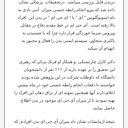
دربدن قابل بررسی میباشد. درتحقیقات پزشکی نشان
داده شد که پیرو انجام رابطه جنسی میزان آنتی بادی به
نام ایمونوگلوبین ” ای ” یا ” ای جی ای ” در بدن این افراد
بالا رفته است . آی جی ای در خط مقدم دفاع در مقابل
ویروس سرما خوردگی قرار دارد چرا که با چسبیدن به
باکتری متجاوز، سیستم ایمنی بدن را فعال و مجبور به
انهدام آن میکند.
دکتر کارل چارنتسکی و همکار او فرنک برنان که رهبری
این تحقیق را بر عهده دارند از 111 نفر از دانشجویان
دانشگاه که داوطلب شرکت در این پژوهش شده بودند
خواستند تا دفعات انجام رابطه جنسی خود در ماه پیشین
اعلام دارند آنها همچنین نمونه ای از بزاق دهان این افراد را
تهیه نمودند تا از میزان آی جی ای موجود در بدن اطلاع
حاصل نمایند
نتیجه ازمایشات نشان داد میزان آی جی ای بدن افرادی که