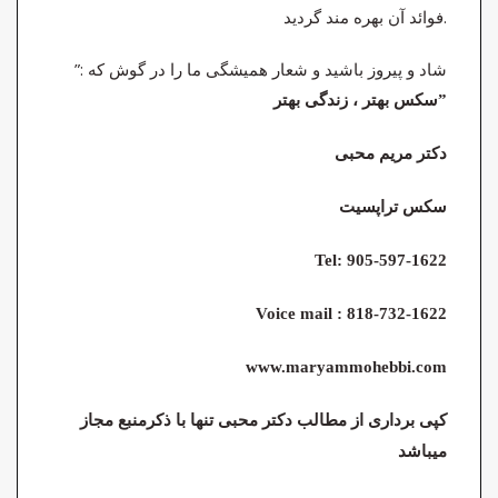
فوائد آن بهره مند گردید.
شاد و پیروز باشید و شعار همیشگی ما را در گوش که :”
سکس بهتر ، زندگی بهتر”
دکتر مریم محبی
سکس تراپسیت
Tel: 905-597-1622
Voice mail : 818-732-1622
www.maryammohebbi.com
کپی برداری از مطالب دکتر محبی تنها با ذکرمنبع مجاز
میباشد