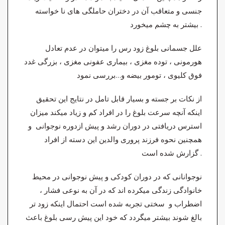
جنسی و متعاقب آن در دختران حاملگی های نا خواسته
بیشتر به چشم میخورد .
علل جسمانی بلوغ زود رس را میتوان در عدم تعادل
هورمونی ، توده مغزی ، بیماری عفونی مغزی ، بزرگی غدد
فوق کلیوی ، تومور بیضه و…بررسی نمود
از نکات بر جسته و بسیار قابل تامل در نتایج این تحقیق
اینکه آنچه سرعت بلوغ را در افراد کم و زیاد میکند میزان
استرس دریافتی در دوران رشد و پیش ازدوره نوجوانی و
همچنین نحوه فرزند پروری والدین این دسته از افراد
گزارش شده است .
نوجوانانی که در دوران کودکی و پیش نوجوانی در محیط
خانوادگی زندگی میکرده اند که در آن به نوعی فشار ،
اضطراب و سختی تجربه شده است احتمال اینکه زود تر
بالغ شوند بیشتر میگردد که خود این پیش رسی بلوغ باعث