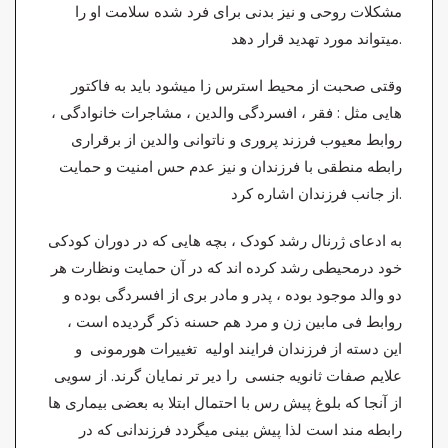
مشکلات روحی و نیز بدنی برای فرد شده سلامت او را
میتواند مورد تهدید قرار دهد.
وقتی صحبت از محیط استرس زا میشود باید به فاکتور
هایی مثل : فقر ، افسردگی والدین ، مشاجرات خانوادگی ،
روابط معیوب فرزند پروری و ناتوانی والدین از برقراری
رابطه منطقی با فرزندان و نیز عدم حس امنیت و حمایت
از جانب فرزندان اشاره کرد.
به ادعای ژرنال رشد کودک ، بچه هایی که در دوران کودکی
خود درمحیطی رشد کرده اند که در آن حمایت ونظارت هر
دو والد موجود بوده ، پدر و مادر بری از افسردگی بوده و
روابط فی مابین زن و مرد هم حسنه ذکر گردیده است ،
این دسته از فرزندان فرایند اولیه تغییرات هورمونی و
علایم صفات ثانویه جنسی را دیر تر نمایان گرند. از سویی
از آنجا که بلوغ پیش رس با احتمال ابتلا به بعضی بیماری ها
رابطه مند است لذا پیش بینی میگردد فرزندانی که در