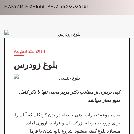
Skip
MARYAM MOHEBBI PH.D SEXOLOGIST
to
content
ARTICLES (مقالات)
August 26, 2014
بلوغ زودرس
کپی برداری از مطالب دکتر مریم محبی تنها با ذکر کامل
منبع مجاز میباشد
به مجموعه تغییرات بدنی حاصله در بدن کودکان که آنان را
برای ورود به مرحله بزرگسالی و فرایند باروری آماده
میسازد بلوغ گفته میشود. شروع بالغ شدن با فرمان