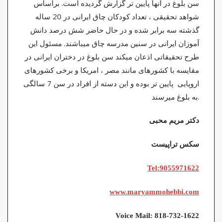
سن بلوغ در آنها پایین تر گزارش گردیده است. براساس
شواهد تحقیقی ، تعداد کودکان چاق ایرانی در 20 ساله
گذشته سه برابر شده و در حال حاضر شش درصد دانش
آموزان ایرانی در سنین مدرسه چاق میباشند. مسئول این
طرح تحقیقاتی اذعان میکند سن بلوغ در دختران ایرانی در
مقایسه با کشورهای مانند مصر ، امریکا و برخی کشورهای
اروپایی پایین تر بوده و این دسته از افراد در سن 7 سالگی
به بلوغ میرسند.
دکتر مریم محبی
سکس تراپیست
Tel:9055971622
www.maryammohebbi.com
Voice Mail: 818-732-1622