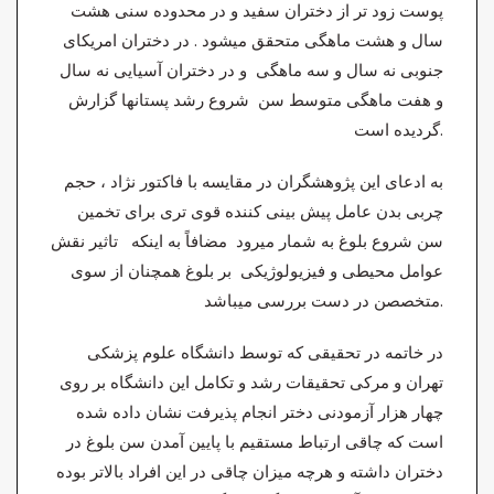
پوست زود تر از دختران سفید و در محدوده سنی هشت
سال و هشت ماهگی متحقق میشود . در دختران امریکای
جنوبی نه سال و سه ماهگی و در دختران آسیایی نه سال
و هفت ماهگی متوسط سن شروع رشد پستانها گزارش
گردیده است.
به ادعای این پژوهشگران در مقایسه با فاکتور نژاد ، حجم
چربی بدن عامل پیش بینی کننده قوی تری برای تخمین
سن شروع بلوغ به شمار میرود مضافاً به اینکه تاثیر نقش
عوامل محیطی و فیزیولوژیکی بر بلوغ همچنان از سوی
متخصصن در دست بررسی میباشد.
در خاتمه در تحقیقی که توسط دانشگاه علوم پزشکی
تهران و مرکی تحقیقات رشد و تکامل این دانشگاه بر روی
چهار هزار آزمودنی دختر انجام پذیرفت نشان داده شده
است که چاقی ارتباط مستقیم با پایین آمدن سن بلوغ در
دختران داشته و هرچه میزان چاقی در این افراد بالاتر بوده