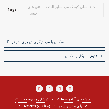
o
n
آلت تناسلی کوچک مرد سایز آلت دانستنی های
k
Tags :
جنسی
Post
navigation
سکس با مرد دیگر پیش روی شوهر
فتیش سیگار و سکس
Videos (ویدئوهای آزاد)
Counseling (مشاوره)
کتابهای منتشر شده
Articles (مقالات)