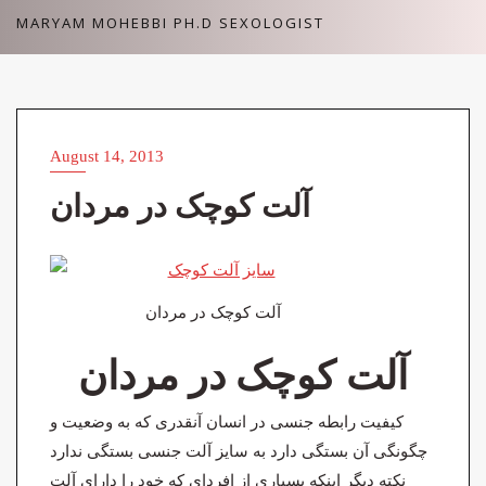
Skip
MARYAM MOHEBBI PH.D SEXOLOGIST
to
content
August 14, 2013
VIDEOS (ویدئوهای آزاد)
آلت کوچک در مردان
آلت کوچک در مردان
آلت کوچک در مردان
کیفیت رابطه جنسی در انسان آنقدری که به وضعیت و
چگونگی آن بستگی دارد به سایز آلت جنسی بستگی ندارد
نکته دیگر اینکه بسیاری از افردای که خود را دارای آلت